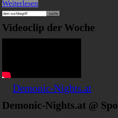
Weiterlesen
Videoclip der Woche
Demonic-Nights.at
Demonic-Nights.at @ Spo