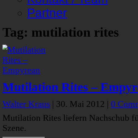
Partner
Tag: mutilation rites
Mutilation Rites – Empy
Walter Kraus
|
30. Mai 2012
|
0 Com
Mutilation Rites liefern Nachschub f
Szene.