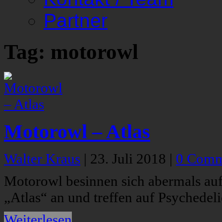
Partner
Tag: motorowl
Motorowl – Atlas
Walter Kraus
|
23. Juli 2018
|
0 Comm
Motorowl besinnen sich abermals au
„Atlas“ an und treffen auf Psychedel
Weiterlesen