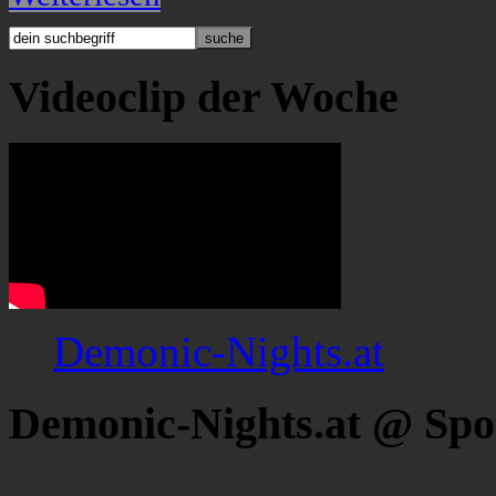
Videoclip der Woche
Demonic-Nights.at
Demonic-Nights.at @ Spo