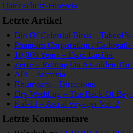
Datenschutz-Hinweis
Letzte Artikel
Din Of Celestial Birds – Takeoff
Phantom Corporation / Catbreat
10,000 Years – Esox Lucifer
Zerre – Rotting On A Golden Thr
Allt – Ataraxia
Knumears – Directions
Dry Wedding – The Back Of Bey
Kal-El – Astral Voyager Vol. 2
Letzte Kommentare