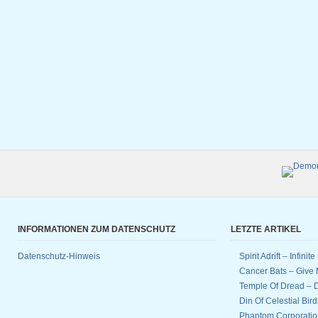
INFORMATIONEN ZUM DATENSCHUTZ
LETZTE ARTIKEL
Datenschutz-Hinweis
Spirit Adrift – Infinit
Cancer Bats – Give 
Temple Of Dread –
Din Of Celestial Bir
Phantom Corporatio