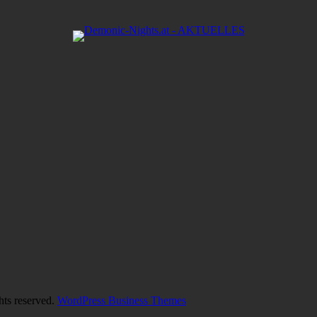
hts reserved.
WordPress Business Themes