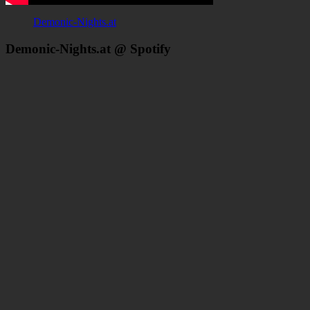
Demonic-Nights.at
Demonic-Nights.at @ Spotify