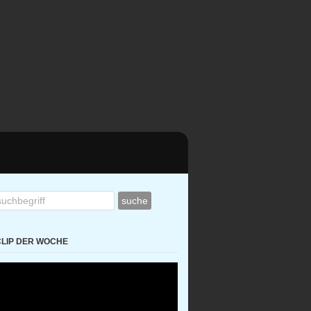
CLIP DER WOCHE