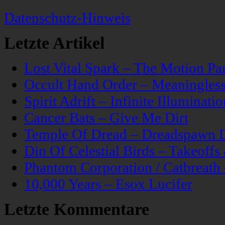
Datenschutz-Hinweis
Letzte Artikel
Lost Vital Spark – The Motion Pa
Occult Hand Order – Meaningle
Spirit Adrift – Infinite Illuminatio
Cancer Bats – Give Me Dirt
Temple Of Dread – Dreadspawn 
Din Of Celestial Birds – Takeoff
Phantom Corporation / Catbreat
10,000 Years – Esox Lucifer
Letzte Kommentare