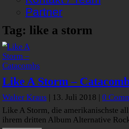
Partner
Tag: like a storm
Like A Storm – Catacom
Walter Kraus
|
13. Juli 2018
|
0 Comm
Like A Storm, die amerikanischste al
ihrem dritten Album Alternative Roc