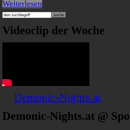
Weiterlesen
Videoclip der Woche
Demonic-Nights.at
Demonic-Nights.at @ Spo