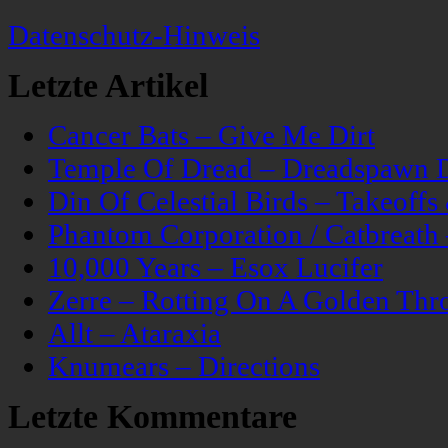
Datenschutz-Hinweis
Letzte Artikel
Cancer Bats – Give Me Dirt
Temple Of Dread – Dreadspawn 
Din Of Celestial Birds – Takeoff
Phantom Corporation / Catbreat
10,000 Years – Esox Lucifer
Zerre – Rotting On A Golden Thr
Allt – Ataraxia
Knumears – Directions
Letzte Kommentare