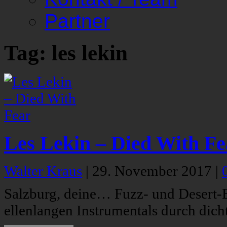
Partner
Tag: les lekin
Les Lekin – Died With Fe
Walter Kraus
|
29. November 2017
|
Salzburg, deine… Fuzz- und Desert-B
ellenlangen Instrumentals durch dich