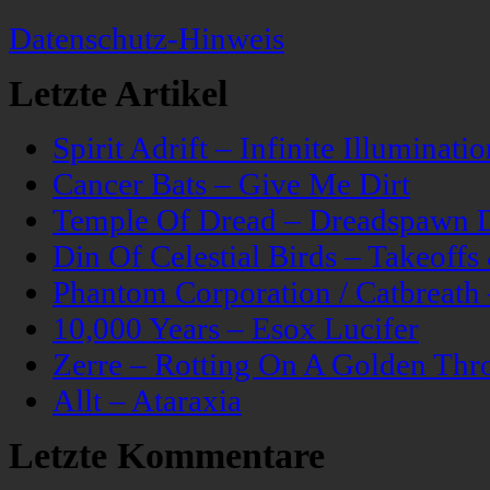
Datenschutz-Hinweis
Letzte Artikel
Spirit Adrift – Infinite Illuminatio
Cancer Bats – Give Me Dirt
Temple Of Dread – Dreadspawn 
Din Of Celestial Birds – Takeoff
Phantom Corporation / Catbreat
10,000 Years – Esox Lucifer
Zerre – Rotting On A Golden Thr
Allt – Ataraxia
Letzte Kommentare