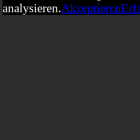
analysieren.
Akzeptieren
Erf