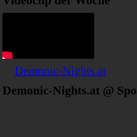
Videoclip der Woche
Demonic-Nights.at
Demonic-Nights.at @ Spo