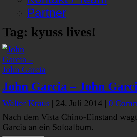
Partner
Tag: kyuss lives!
John Garcia – John Garc
Walter Kraus
|
24. Juli 2014
|
0 Comm
Nach dem Vista Chino-Einstand wagt
Garcia an ein Soloalbum.