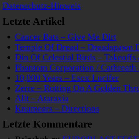
Datenschutz-Hinweis
Letzte Artikel
Cancer Bats – Give Me Dirt
Temple Of Dread – Dreadspawn 
Din Of Celestial Birds – Takeoff
Phantom Corporation / Catbreat
10,000 Years – Esox Lucifer
Zerre – Rotting On A Golden Thr
Allt – Ataraxia
Knumears – Directions
Letzte Kommentare