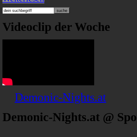
Videoclip der Woche
Demonic-Nights.at
Demonic-Nights.at @ Spo