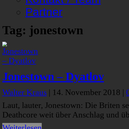
Partner
Tag: jonestown
Jonestown – Dyatlov
Walter Kraus
|
14. November 2018
|
Laut, lauter, Jonestown: Die Briten 
Deathcore weit über Anschlag und üb
Weiterlesen