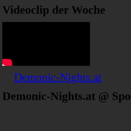
Videoclip der Woche
Demonic-Nights.at
Demonic-Nights.at @ Spo