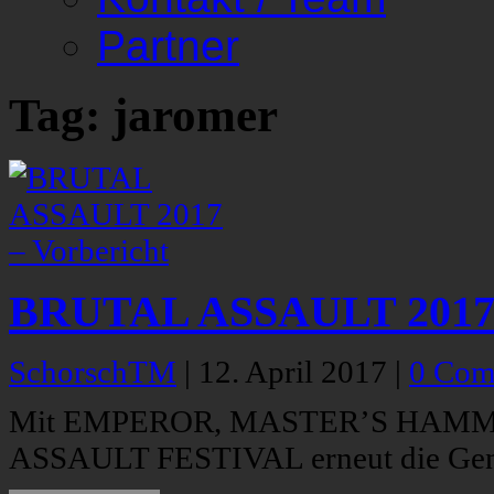
Partner
Tag: jaromer
BRUTAL ASSAULT 2017 –
SchorschTM
|
12. April 2017
|
0 Com
Mit EMPEROR, MASTER’S HAMMER
ASSAULT FESTIVAL erneut die Genre