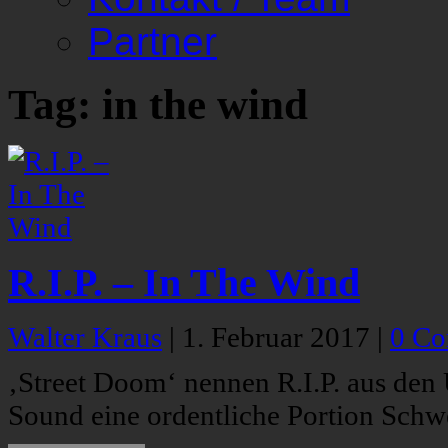
Partner
Tag: in the wind
R.I.P. – In The Wind
Walter Kraus
|
1. Februar 2017
|
0 C
‚Street Doom‘ nennen R.I.P. aus den
Sound eine ordentliche Portion Schw