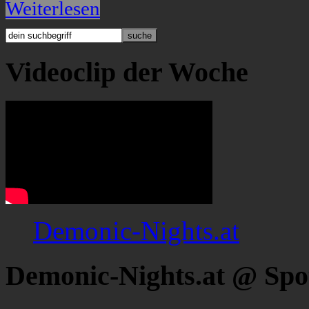
Weiterlesen
Videoclip der Woche
Demonic-Nights.at
Demonic-Nights.at @ Spo