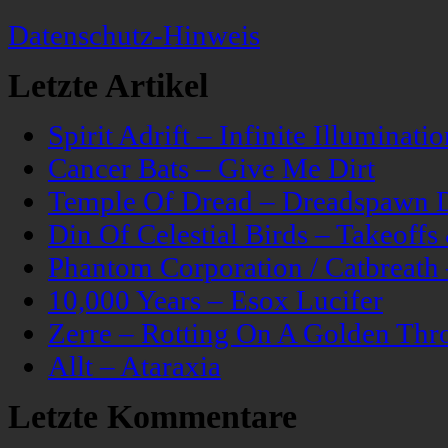
Datenschutz-Hinweis
Letzte Artikel
Spirit Adrift – Infinite Illuminatio
Cancer Bats – Give Me Dirt
Temple Of Dread – Dreadspawn 
Din Of Celestial Birds – Takeoff
Phantom Corporation / Catbreat
10,000 Years – Esox Lucifer
Zerre – Rotting On A Golden Thr
Allt – Ataraxia
Letzte Kommentare