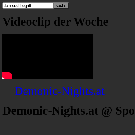
Videoclip der Woche
Demonic-Nights.at
Demonic-Nights.at @ Spo