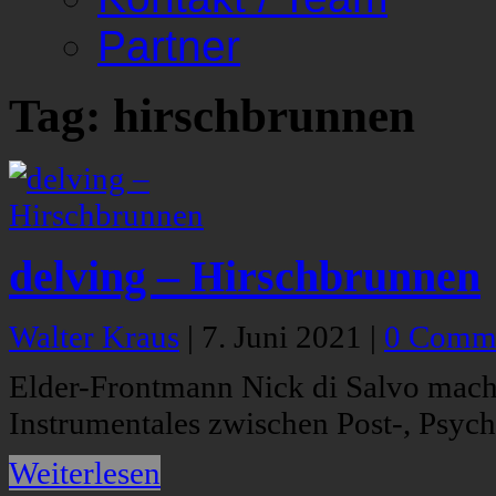
Partner
Tag: hirschbrunnen
delving – Hirschbrunnen
Walter Kraus
|
7. Juni 2021
|
0 Comm
Elder-Frontmann Nick di Salvo macht 
Instrumentales zwischen Post-, Psyc
Weiterlesen