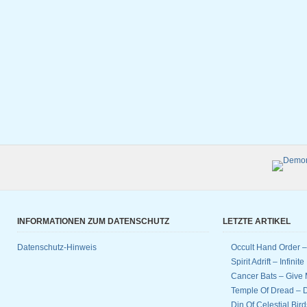
INFORMATIONEN ZUM DATENSCHUTZ
LETZTE ARTIKEL
Datenschutz-Hinweis
Occult Hand Order 
Spirit Adrift – Infinit
Cancer Bats – Give 
Temple Of Dread –
Din Of Celestial Bir