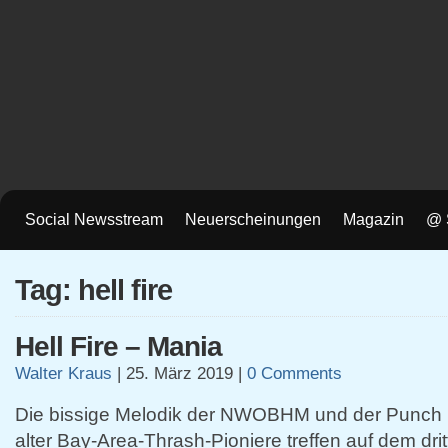
Social Newsstream
Neuerscheinungen
Magazin
@ 
Tag: hell fire
Hell Fire – Mania
Walter Kraus
|
25. März 2019
|
0 Comments
Die bissige Melodik der NWOBHM und der Punch
alter Bay-Area-Thrash-Pioniere treffen auf dem dri