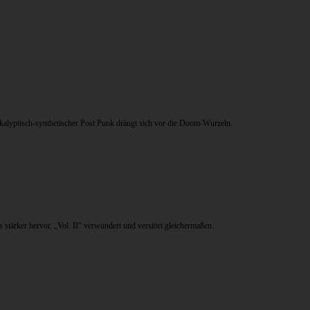
kalyptisch-synthetischer Post Punk drängt sich vor die Doom-Wurzeln.
ärker hervor. „Vol. II“ verwundert und verstört gleichermaßen.