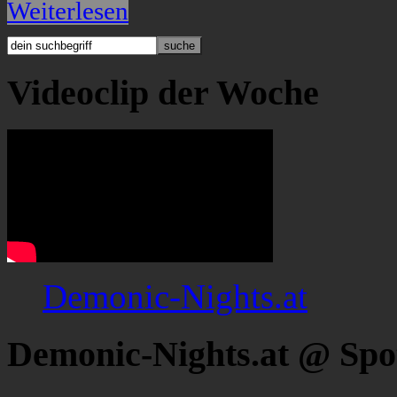
Weiterlesen
Videoclip der Woche
Demonic-Nights.at
Demonic-Nights.at @ Spo