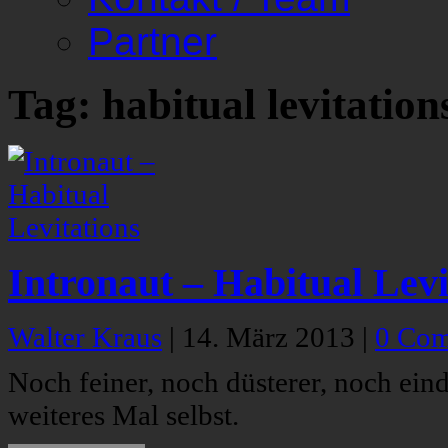
Partner
Tag: habitual levitation
Intronaut – Habitual Levi
Walter Kraus
|
14. März 2013
|
0 Co
Noch feiner, noch düsterer, noch eind
weiteres Mal selbst.