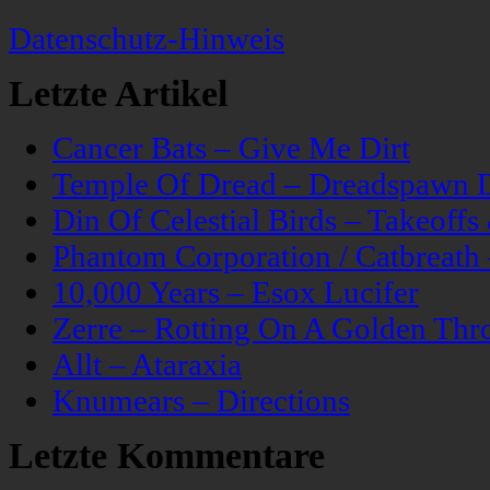
Datenschutz-Hinweis
Letzte Artikel
Cancer Bats – Give Me Dirt
Temple Of Dread – Dreadspawn 
Din Of Celestial Birds – Takeoff
Phantom Corporation / Catbreat
10,000 Years – Esox Lucifer
Zerre – Rotting On A Golden Thr
Allt – Ataraxia
Knumears – Directions
Letzte Kommentare