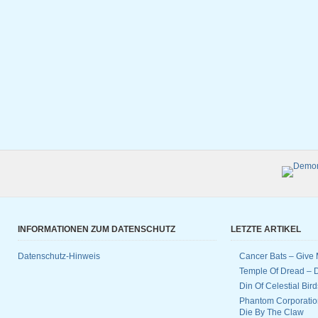
INFORMATIONEN ZUM DATENSCHUTZ
LETZTE ARTIKEL
Datenschutz-Hinweis
Cancer Bats – Give 
Temple Of Dread –
Din Of Celestial Bir
Phantom Corporatio
Die By The Claw