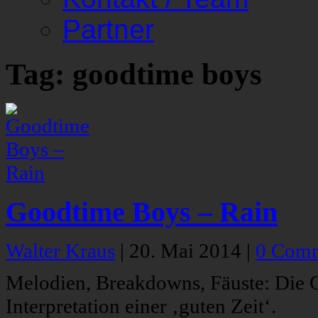
Partner
Tag: goodtime boys
Goodtime Boys – Rain
Walter Kraus
|
20. Mai 2014
|
0 Com
Melodien, Breakdowns, Fäuste: Die 
Interpretation einer ‚guten Zeit‘.