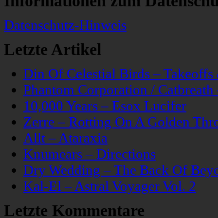
Informationen zum Datenschu
Datenschutz-Hinweis
Letzte Artikel
Din Of Celestial Birds – Takeoff
Phantom Corporation / Catbreat
10,000 Years – Esox Lucifer
Zerre – Rotting On A Golden Thr
Allt – Ataraxia
Knumears – Directions
Dry Wedding – The Back Of Bey
Kal-El – Astral Voyager Vol. 2
Letzte Kommentare