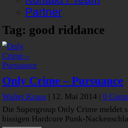
Partner
Tag: good riddance
Only Crime – Pursuance
Walter Kraus
|
12. Mai 2014
|
0 Com
Die Supergroup Only Crime meldet s
bissigen Hardcore Punk-Nackenschla