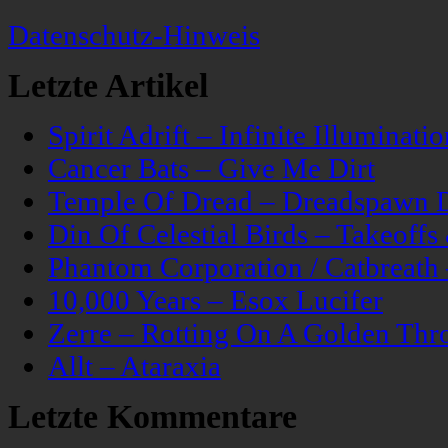
Datenschutz-Hinweis
Letzte Artikel
Spirit Adrift – Infinite Illuminatio
Cancer Bats – Give Me Dirt
Temple Of Dread – Dreadspawn 
Din Of Celestial Birds – Takeoff
Phantom Corporation / Catbreat
10,000 Years – Esox Lucifer
Zerre – Rotting On A Golden Thr
Allt – Ataraxia
Letzte Kommentare