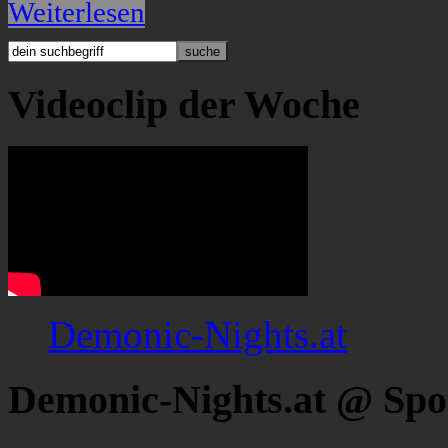
Weiterlesen
Videoclip der Woche
Demonic-Nights.at
Demonic-Nights.at @ Spo