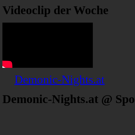
Videoclip der Woche
Demonic-Nights.at
Demonic-Nights.at @ Spo