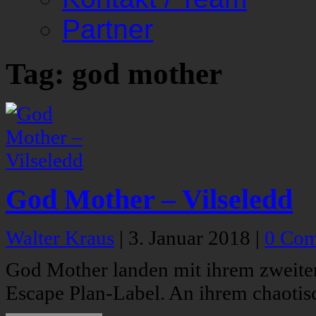
Partner
Tag: god mother
God Mother – Vilseledd
Walter Kraus
|
3. Januar 2018
|
0 Co
God Mother landen mit ihrem zweite
Escape Plan-Label. An ihrem chaotis