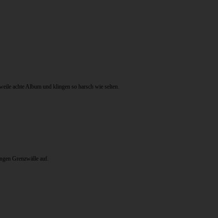
rweile achte Album und klingen so harsch wie selten.
engen Grenzwälle auf.