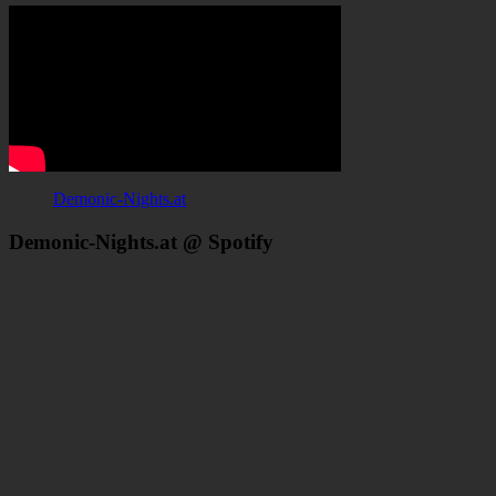
Demonic-Nights.at
Demonic-Nights.at @ Spotify