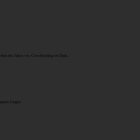
eiben des Jahres vor, Crowdfunding sei Dank.
mpions League.