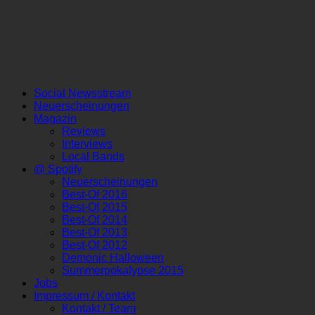
Social Newsstream
Neuerscheinungen
Magazin
Reviews
Interviews
Local Bands
@ Spotify
Neuerscheinungen
Best-Of 2016
Best-Of 2015
Best-Of 2014
Best-Of 2013
Best-Of 2012
Demonic Halloween
Summerpokalypse 2015
Jobs
Impressum / Kontakt
Kontakt / Team