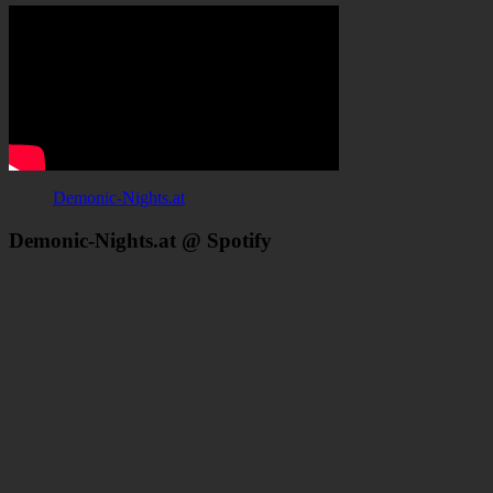
Demonic-Nights.at
Demonic-Nights.at @ Spotify