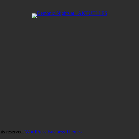
hts reserved.
WordPress Business Themes