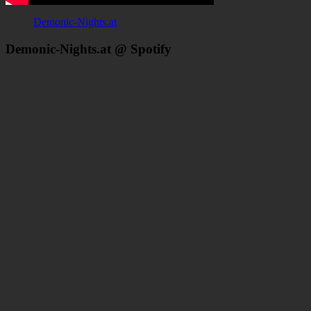
Demonic-Nights.at
Demonic-Nights.at @ Spotify