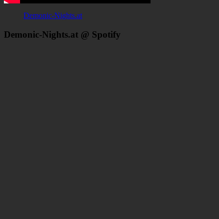
Demonic-Nights.at
Demonic-Nights.at @ Spotify