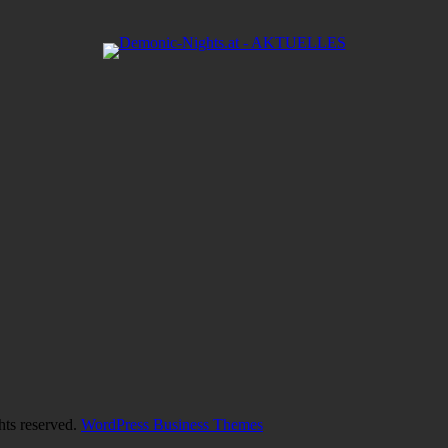
hts reserved.
WordPress Business Themes