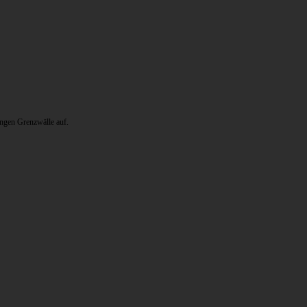
engen Grenzwälle auf.