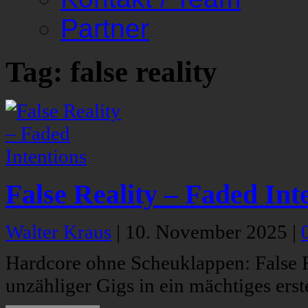
Partner
Tag: false reality
False Reality – Faded Int
Walter Kraus
|
10. November 2025
|
Hardcore ohne Scheuklappen: False 
unzähliger Gigs in ein mächtiges ers