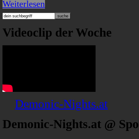
Weiterlesen
Videoclip der Woche
Demonic-Nights.at
Demonic-Nights.at @ Spo