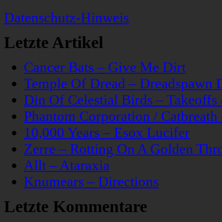
Datenschutz-Hinweis
Letzte Artikel
Cancer Bats – Give Me Dirt
Temple Of Dread – Dreadspawn 
Din Of Celestial Birds – Takeoff
Phantom Corporation / Catbreat
10,000 Years – Esox Lucifer
Zerre – Rotting On A Golden Thr
Allt – Ataraxia
Knumears – Directions
Letzte Kommentare