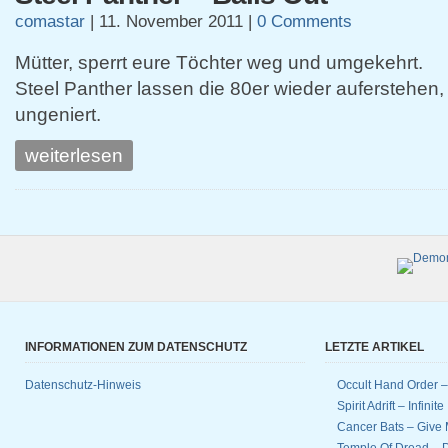
comastar
|
11. November 2011
|
0 Comments
Mütter, sperrt eure Töchter weg und umgekehrt.
Steel Panther lassen die 80er wieder auferstehen,
ungeniert.
weiterlesen
INFORMATIONEN ZUM DATENSCHUTZ
LETZTE ARTIKEL
Datenschutz-Hinweis
Occult Hand Order 
Spirit Adrift – Infinit
Cancer Bats – Give 