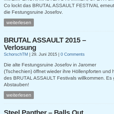
Co lockt das BRUTAL ASSAULT FESTIVAL erneut 
die Festungsruine Josefov.
weiterlesen
BRUTAL ASSAULT 2015 –
Verlosung
SchorschTM
|
29. Juni 2015
|
0 Comments
Die alte Festungsruine Josefov in Jaromer
(Tschechien) öffnet wieder ihre Höllenpforten und 
des BRUTAL ASSAULT Festivals willkommen. Es 
Abstauben!
weiterlesen
Steel Panther – Balls Out