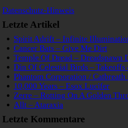
Datenschutz-Hinweis
Letzte Artikel
Spirit Adrift – Infinite Illuminatio
Cancer Bats – Give Me Dirt
Temple Of Dread – Dreadspawn 
Din Of Celestial Birds – Takeoff
Phantom Corporation / Catbreat
10,000 Years – Esox Lucifer
Zerre – Rotting On A Golden Thr
Allt – Ataraxia
Letzte Kommentare