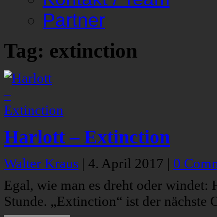
Partner
Tag: extinction
Harlott – Extinction
Walter Kraus
|
4. April 2017
|
0 Comm
Egal, wie man es dreht oder windet: H
Stunde. „Extinction“ ist der nächste