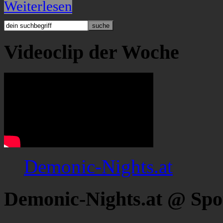
Weiterlesen
Videoclip der Woche
Demonic-Nights.at
Demonic-Nights.at @ Spo