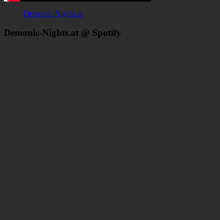
Demonic-Nights.at
Demonic-Nights.at @ Spotify