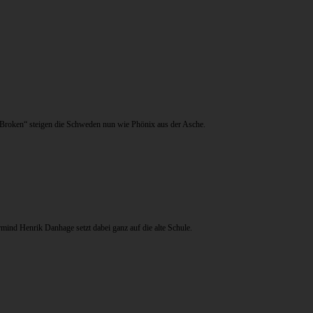
 Broken“ steigen die Schweden nun wie Phönix aus der Asche.
ind Henrik Danhage setzt dabei ganz auf die alte Schule.