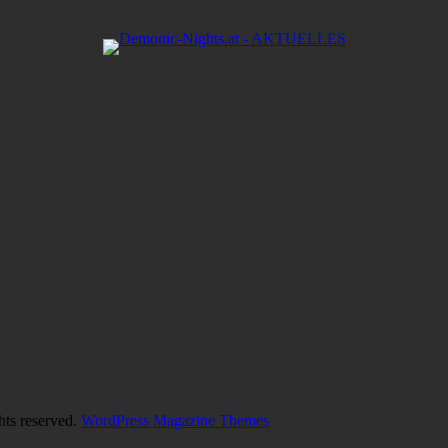
hts reserved.
WordPress Magazine Themes