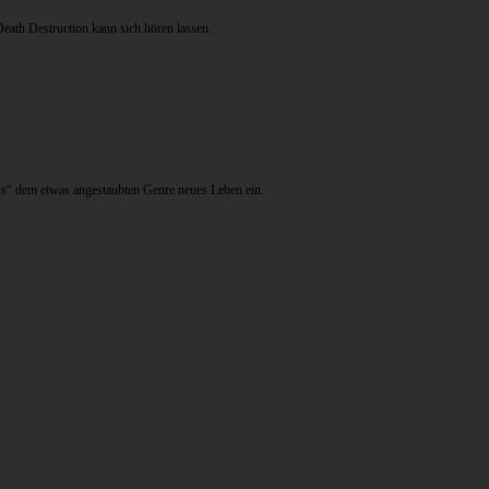
th Destruction kann sich hören lassen.
ous“ dem etwas angestaubten Genre neues Leben ein.