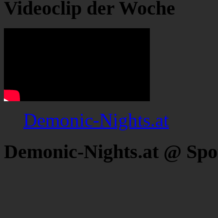
Videoclip der Woche
Demonic-Nights.at
Demonic-Nights.at @ Spo