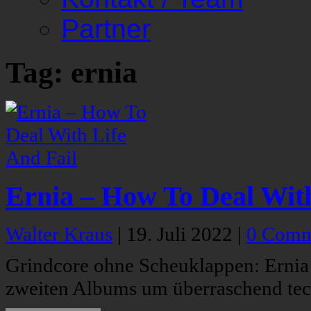
Partner
Tag: ernia
Ernia – How To Deal With
Walter Kraus
|
19. Juli 2022
|
0 Comm
Grindcore ohne Scheuklappen: Ernia 
zweiten Albums um überraschend tec