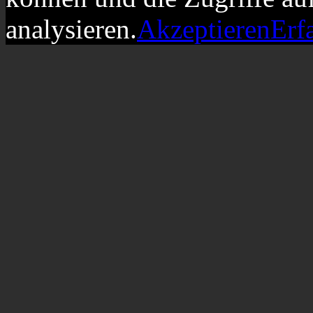
analysieren.
Akzeptieren
Erf