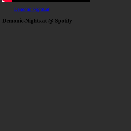
Demonic-Nights.at
Demonic-Nights.at @ Spotify