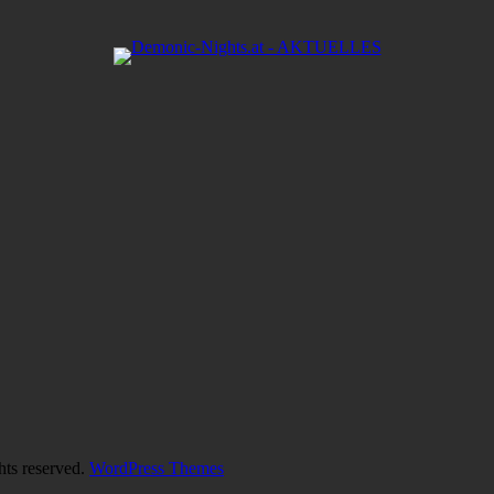
hts reserved.
WordPress Themes