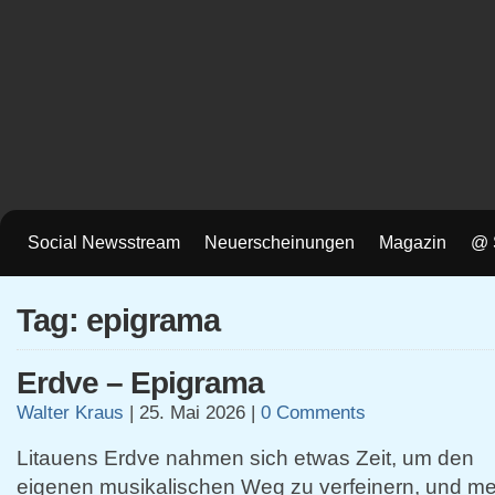
Social Newsstream
Neuerscheinungen
Magazin
@ 
Tag: epigrama
Erdve – Epigrama
Walter Kraus
|
25. Mai 2026
|
0 Comments
Litauens Erdve nahmen sich etwas Zeit, um den
eigenen musikalischen Weg zu verfeinern, und me