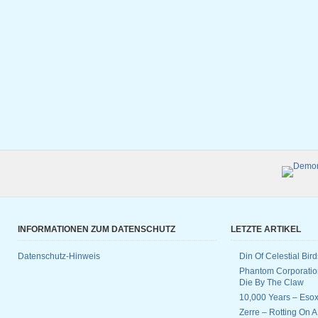
INFORMATIONEN ZUM DATENSCHUTZ
LETZTE ARTIKEL
Datenschutz-Hinweis
Din Of Celestial Bir
Phantom Corporatio
Die By The Claw
10,000 Years – Esox
Zerre – Rotting On 