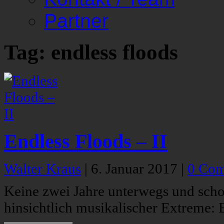
Partner
Tag: endless floods
Endless Floods – II
Walter Kraus
|
6. Januar 2017
|
0 Co
Keine zwei Jahre unterwegs und scho
hinsichtlich musikalischer Extreme: 