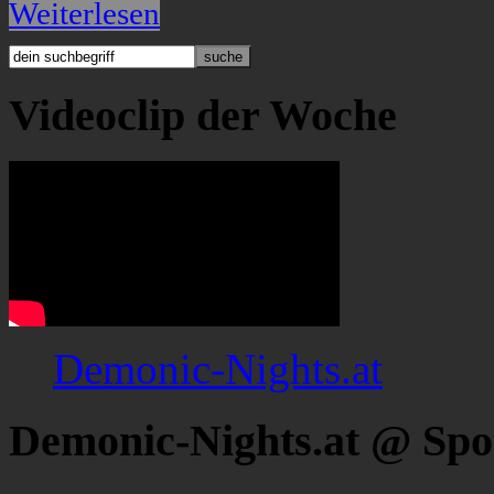
Weiterlesen
Videoclip der Woche
Demonic-Nights.at
Demonic-Nights.at @ Spo