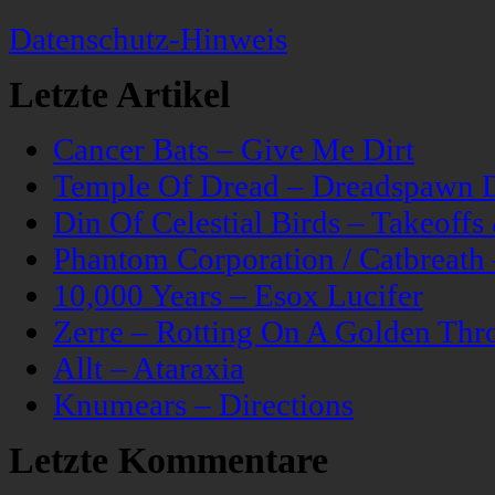
Datenschutz-Hinweis
Letzte Artikel
Cancer Bats – Give Me Dirt
Temple Of Dread – Dreadspawn 
Din Of Celestial Birds – Takeoff
Phantom Corporation / Catbreat
10,000 Years – Esox Lucifer
Zerre – Rotting On A Golden Thr
Allt – Ataraxia
Knumears – Directions
Letzte Kommentare