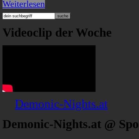
Weiterlesen
Videoclip der Woche
Demonic-Nights.at
Demonic-Nights.at @ Spo