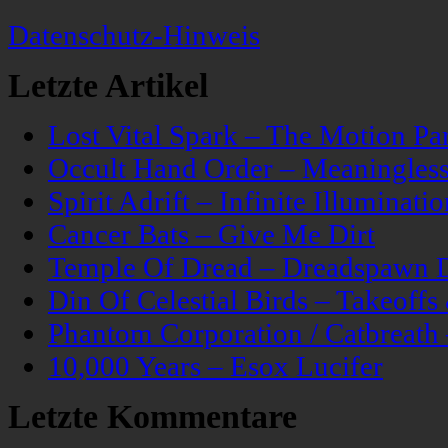
Datenschutz-Hinweis
Letzte Artikel
Lost Vital Spark – The Motion Pa
Occult Hand Order – Meaningle
Spirit Adrift – Infinite Illuminatio
Cancer Bats – Give Me Dirt
Temple Of Dread – Dreadspawn 
Din Of Celestial Birds – Takeoff
Phantom Corporation / Catbreat
10,000 Years – Esox Lucifer
Letzte Kommentare