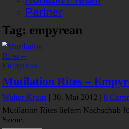
Partner
Tag: empyrean
Mutilation Rites – Empy
Walter Kraus
|
30. Mai 2012
|
0 Com
Mutilation Rites liefern Nachschub f
Szene.