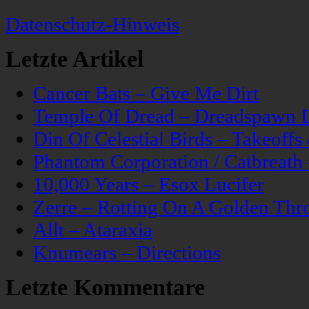
Datenschutz-Hinweis
Letzte Artikel
Cancer Bats – Give Me Dirt
Temple Of Dread – Dreadspawn 
Din Of Celestial Birds – Takeoff
Phantom Corporation / Catbreat
10,000 Years – Esox Lucifer
Zerre – Rotting On A Golden Thr
Allt – Ataraxia
Knumears – Directions
Letzte Kommentare