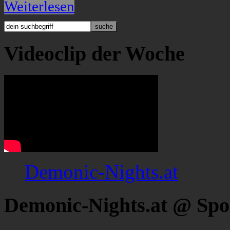
Weiterlesen
Videoclip der Woche
Demonic-Nights.at
Demonic-Nights.at @ Spo