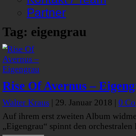
Partner
Tag: eigengrau
Rise Of Avernus – Eigen
Walter Kraus
|
29. Januar 2018
|
0 C
Auf ihrem erst zweiten Album widmen 
„Eigengrau“ spinnt den orchestrale