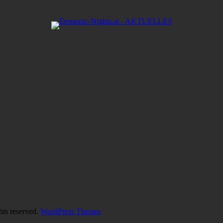
hts reserved.
WordPress Themes