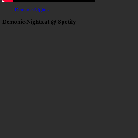
Demonic-Nights.at
Demonic-Nights.at @ Spotify