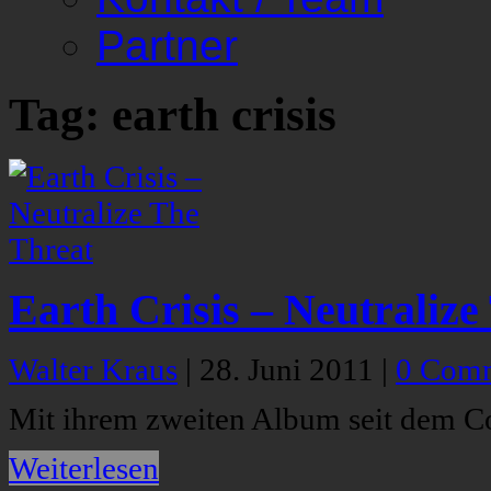
Partner
Tag: earth crisis
Earth Crisis – Neutralize
Walter Kraus
|
28. Juni 2011
|
0 Com
Mit ihrem zweiten Album seit dem Co
Weiterlesen