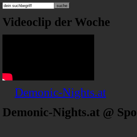
Videoclip der Woche
Demonic-Nights.at
Demonic-Nights.at @ Spo