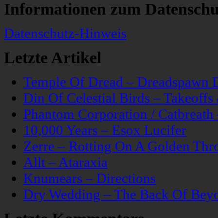
Informationen zum Datenschu
Datenschutz-Hinweis
Letzte Artikel
Temple Of Dread – Dreadspawn 
Din Of Celestial Birds – Takeoff
Phantom Corporation / Catbreat
10,000 Years – Esox Lucifer
Zerre – Rotting On A Golden Thr
Allt – Ataraxia
Knumears – Directions
Dry Wedding – The Back Of Bey