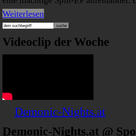
eine mächtige Split-EP aufeinander. 
Weiterlesen
Videoclip der Woche
Demonic-Nights.at
Demonic-Nights.at @ Spo