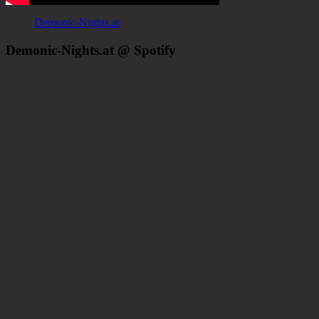
Demonic-Nights.at
Demonic-Nights.at @ Spotify