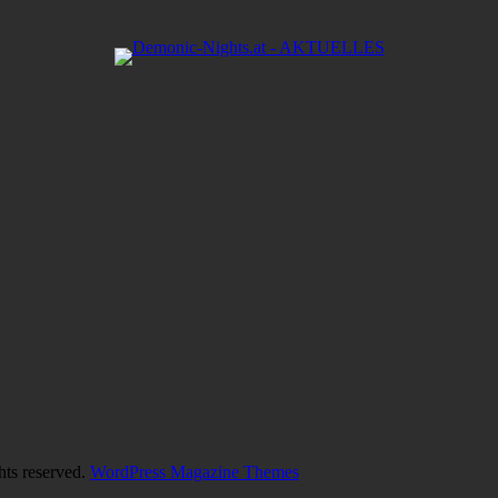
hts reserved.
WordPress Magazine Themes