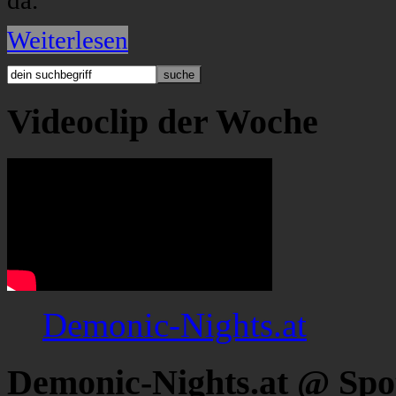
da.
Weiterlesen
Videoclip der Woche
Demonic-Nights.at
Demonic-Nights.at @ Spo