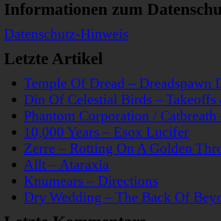
Informationen zum Datenschu
Datenschutz-Hinweis
Letzte Artikel
Temple Of Dread – Dreadspawn 
Din Of Celestial Birds – Takeoff
Phantom Corporation / Catbreat
10,000 Years – Esox Lucifer
Zerre – Rotting On A Golden Thr
Allt – Ataraxia
Knumears – Directions
Dry Wedding – The Back Of Bey