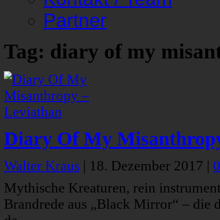
Partner
Tag: diary of my misan
Diary Of My Misanthropy
Walter Kraus
|
18. Dezember 2017
|
Mythische Kreaturen, rein instrume
Brandrede aus „Black Mirror“ – die 