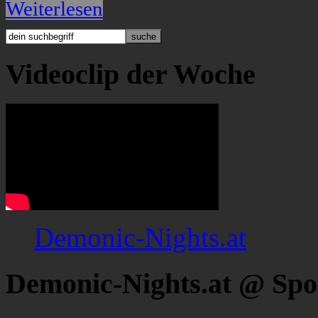
Weiterlesen
Videoclip der Woche
Demonic-Nights.at
Demonic-Nights.at @ Spo