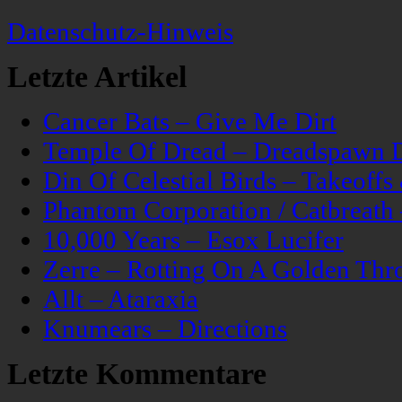
Datenschutz-Hinweis
Letzte Artikel
Cancer Bats – Give Me Dirt
Temple Of Dread – Dreadspawn 
Din Of Celestial Birds – Takeoff
Phantom Corporation / Catbreat
10,000 Years – Esox Lucifer
Zerre – Rotting On A Golden Thr
Allt – Ataraxia
Knumears – Directions
Letzte Kommentare