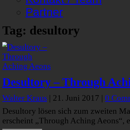
Partner
Tag: desultory
Desultory – Through Ach
Walter Kraus
|
21. Juni 2017
|
0 Com
Desultory lösen sich zum zweiten Mal
erscheint „Through Aching Aeons“, 