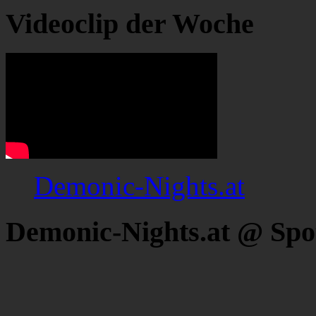
Videoclip der Woche
Demonic-Nights.at
Demonic-Nights.at @ Spo