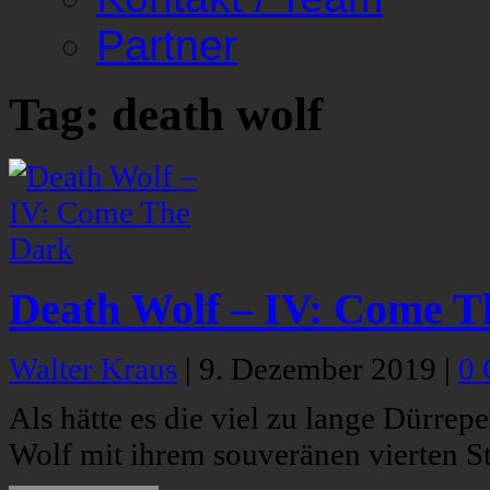
Partner
Tag: death wolf
Death Wolf – IV: Come T
Walter Kraus
|
9. Dezember 2019
|
0
Als hätte es die viel zu lange Dürre
Wolf mit ihrem souveränen vierten S