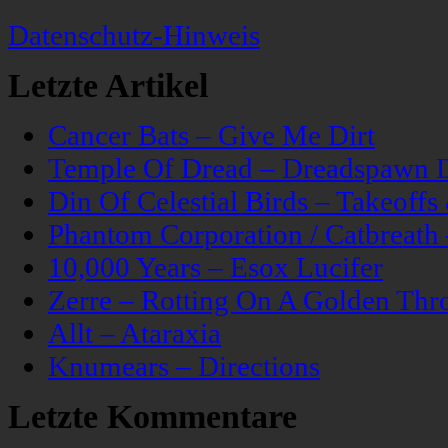
Datenschutz-Hinweis
Letzte Artikel
Cancer Bats – Give Me Dirt
Temple Of Dread – Dreadspawn 
Din Of Celestial Birds – Takeoff
Phantom Corporation / Catbreat
10,000 Years – Esox Lucifer
Zerre – Rotting On A Golden Thr
Allt – Ataraxia
Knumears – Directions
Letzte Kommentare