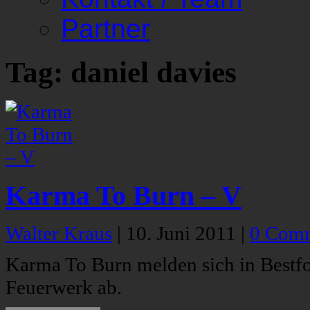
Partner
Tag: daniel davies
Karma To Burn – V
Walter Kraus
|
10. Juni 2011
|
0 Com
Karma To Burn melden sich in Bestf
Feuerwerk ab.