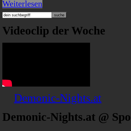
Weiterlesen
Videoclip der Woche
Demonic-Nights.at
Demonic-Nights.at @ Spo