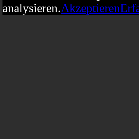
analysieren.
Akzeptieren
Erf