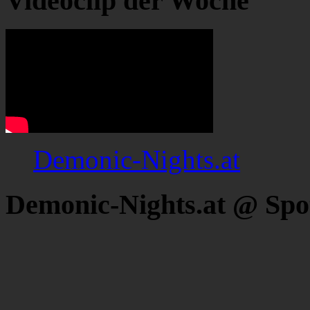
Videoclip der Woche
Demonic-Nights.at
Demonic-Nights.at @ Spo