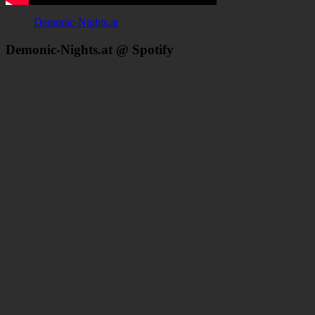
Demonic-Nights.at
Demonic-Nights.at @ Spotify