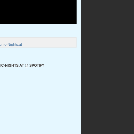
nic-Nights.at
C-NIGHTS.AT @ SPOTIFY