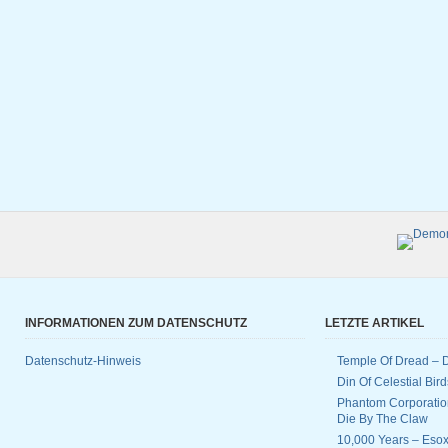
INFORMATIONEN ZUM DATENSCHUTZ
LETZTE ARTIKEL
Datenschutz-Hinweis
Temple Of Dread –
Din Of Celestial Bir
Phantom Corporatio
Die By The Claw
10,000 Years – Esox