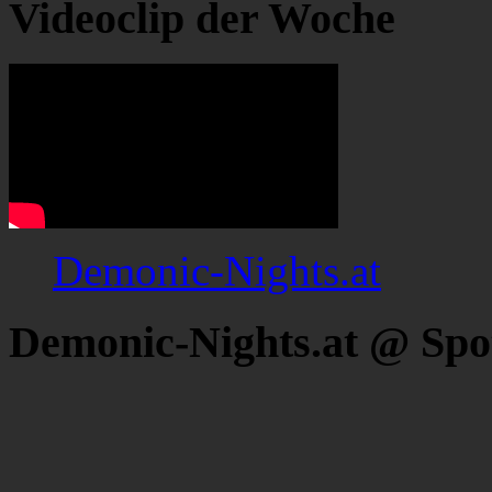
Videoclip der Woche
Demonic-Nights.at
Demonic-Nights.at @ Spo