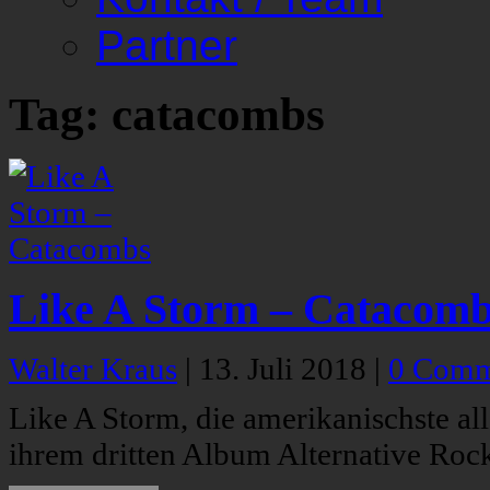
Partner
Tag: catacombs
Like A Storm – Catacom
Walter Kraus
|
13. Juli 2018
|
0 Comm
Like A Storm, die amerikanischste al
ihrem dritten Album Alternative Roc