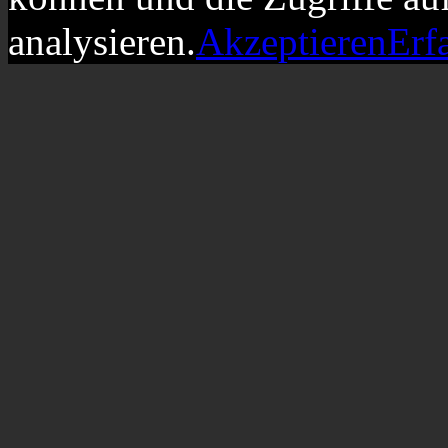
analysieren.
Akzeptieren
Erf