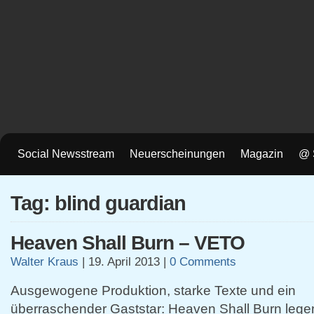
Social Newsstream
Neuerscheinungen
Magazin
@ 
Tag: blind guardian
Heaven Shall Burn – VETO
Walter Kraus
|
19. April 2013
|
0 Comments
Ausgewogene Produktion, starke Texte und ein
überraschender Gaststar: Heaven Shall Burn legen