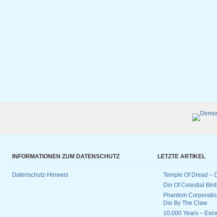
INFORMATIONEN ZUM DATENSCHUTZ
LETZTE ARTIKEL
Datenschutz-Hinweis
Temple Of Dread –
Din Of Celestial Bir
Phantom Corporatio
Die By The Claw
10,000 Years – Esox