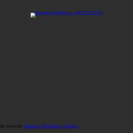
hts reserved.
Business WordPress Themes