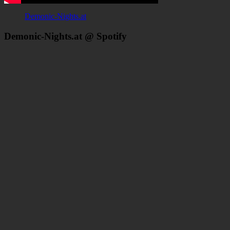
Demonic-Nights.at
Demonic-Nights.at @ Spotify