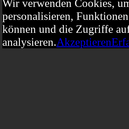
Wir verwenden Cookies, um
personalisieren, Funktionen
können und die Zugriffe au
analysieren.
Akzeptieren
Erf