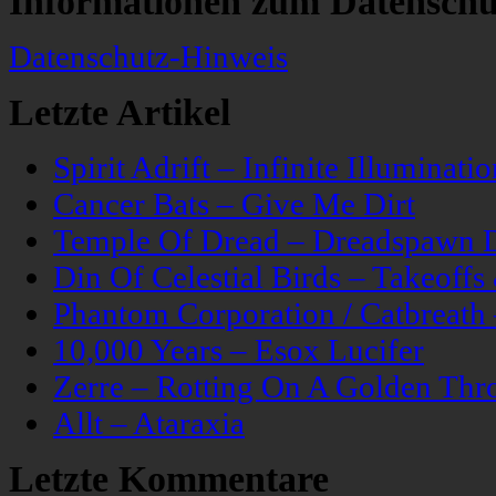
Informationen zum Datenschu
Datenschutz-Hinweis
Letzte Artikel
Spirit Adrift – Infinite Illuminatio
Cancer Bats – Give Me Dirt
Temple Of Dread – Dreadspawn 
Din Of Celestial Birds – Takeoff
Phantom Corporation / Catbreat
10,000 Years – Esox Lucifer
Zerre – Rotting On A Golden Thr
Allt – Ataraxia
Letzte Kommentare