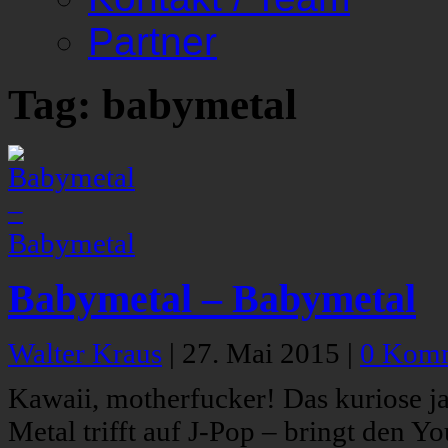
Partner
Tag: babymetal
Babymetal – Babymetal
Walter Kraus
|
27. Mai 2015
|
0 Komm
Kawaii, motherfucker! Das kuriose j
Metal trifft auf J-Pop – bringt den 