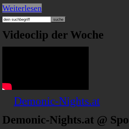
Weiterlesen
Videoclip der Woche
Demonic-Nights.at
Demonic-Nights.at @ Spo